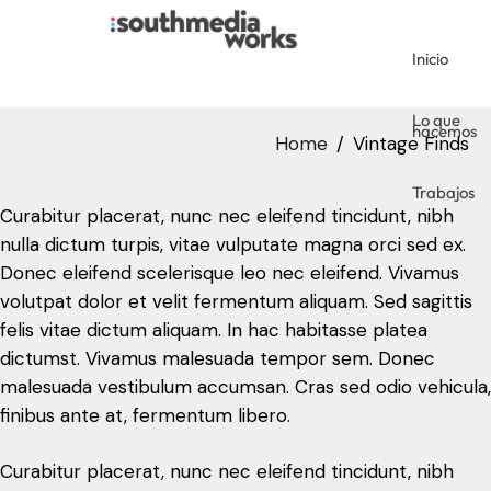
Inicio
Trabajos
Lo que
hacemos
Home
Vintage Finds
Trabajos
Curabitur placerat, nunc nec eleifend tincidunt, nibh
nulla dictum turpis, vitae vulputate magna orci sed ex.
Donec eleifend scelerisque leo nec eleifend. Vivamus
volutpat dolor et velit fermentum aliquam. Sed sagittis
felis vitae dictum aliquam. In hac habitasse platea
dictumst. Vivamus malesuada tempor sem. Donec
malesuada vestibulum accumsan. Cras sed odio vehicula,
finibus ante at, fermentum libero.
Curabitur placerat, nunc nec eleifend tincidunt, nibh