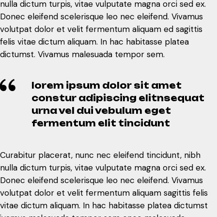
nulla dictum turpis, vitae vulputate magna orci sed ex.
Donec eleifend scelerisque leo nec eleifend. Vivamus
volutpat dolor et velit fermentum aliquam ed sagittis
felis vitae dictum aliquam. In hac habitasse platea
dictumst. Vivamus malesuada tempor sem.
lorem ipsum dolor sit amet
constur adipiscing elitnsequat
urna vel dui vebulum eget
fermentum elit tincidunt
Curabitur placerat, nunc nec eleifend tincidunt, nibh
nulla dictum turpis, vitae vulputate magna orci sed ex.
Donec eleifend scelerisque leo nec eleifend. Vivamus
volutpat dolor et velit fermentum aliquam sagittis felis
vitae dictum aliquam. In hac habitasse platea dictumst