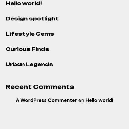
Hello world!
Design spotlight
Lifestyle Gems
Curious Finds
Urban Legends
Recent Comments
A WordPress Commenter
en
Hello world!