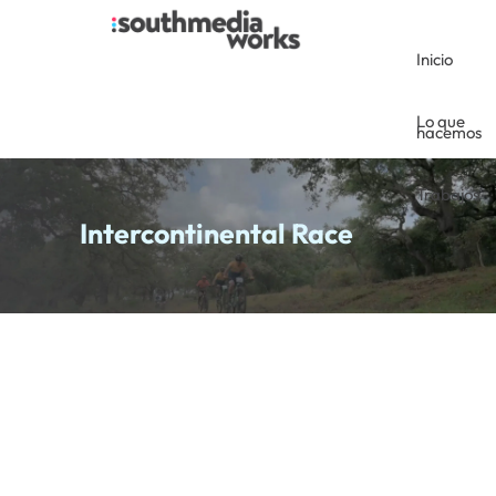
Inicio
Lo que
hacemos
Trabajos
Intercontinental Race