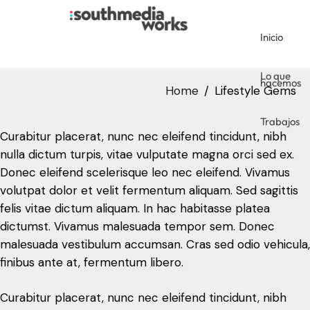
Inicio
Trabajos
Lo que
hacemos
Home
Lifestyle Gems
Trabajos
Curabitur placerat, nunc nec eleifend tincidunt, nibh
nulla dictum turpis, vitae vulputate magna orci sed ex.
Donec eleifend scelerisque leo nec eleifend. Vivamus
volutpat dolor et velit fermentum aliquam. Sed sagittis
felis vitae dictum aliquam. In hac habitasse platea
dictumst. Vivamus malesuada tempor sem. Donec
malesuada vestibulum accumsan. Cras sed odio vehicula,
finibus ante at, fermentum libero.
Curabitur placerat, nunc nec eleifend tincidunt, nibh