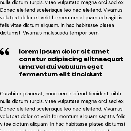
nulla dictum turpis, vitae vulputate magna orci sed ex.
Donec eleifend scelerisque leo nec eleifend. Vivamus
volutpat dolor et velit fermentum aliquam ed sagittis
felis vitae dictum aliquam. In hac habitasse platea
dictumst. Vivamus malesuada tempor sem.
lorem ipsum dolor sit amet
constur adipiscing elitnsequat
urna vel dui vebulum eget
fermentum elit tincidunt
Curabitur placerat, nunc nec eleifend tincidunt, nibh
nulla dictum turpis, vitae vulputate magna orci sed ex.
Donec eleifend scelerisque leo nec eleifend. Vivamus
volutpat dolor et velit fermentum aliquam sagittis felis
vitae dictum aliquam. In hac habitasse platea dictumst