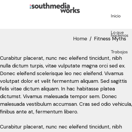
Inicio
Trabajos
Lo que
hacemos
Home
Fitness Myths
Trabajos
Curabitur placerat, nunc nec eleifend tincidunt, nibh
nulla dictum turpis, vitae vulputate magna orci sed ex.
Donec eleifend scelerisque leo nec eleifend. Vivamus
volutpat dolor et velit fermentum aliquam. Sed sagittis
felis vitae dictum aliquam. In hac habitasse platea
dictumst. Vivamus malesuada tempor sem. Donec
malesuada vestibulum accumsan. Cras sed odio vehicula,
finibus ante at, fermentum libero.
Curabitur placerat, nunc nec eleifend tincidunt, nibh