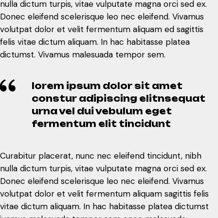
nulla dictum turpis, vitae vulputate magna orci sed ex.
Donec eleifend scelerisque leo nec eleifend. Vivamus
volutpat dolor et velit fermentum aliquam ed sagittis
felis vitae dictum aliquam. In hac habitasse platea
dictumst. Vivamus malesuada tempor sem.
lorem ipsum dolor sit amet
constur adipiscing elitnsequat
urna vel dui vebulum eget
fermentum elit tincidunt
Curabitur placerat, nunc nec eleifend tincidunt, nibh
nulla dictum turpis, vitae vulputate magna orci sed ex.
Donec eleifend scelerisque leo nec eleifend. Vivamus
volutpat dolor et velit fermentum aliquam sagittis felis
vitae dictum aliquam. In hac habitasse platea dictumst