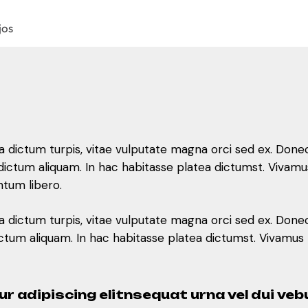
jos
la dictum turpis, vitae vulputate magna orci sed ex. Done
tae dictum aliquam. In hac habitasse platea dictumst. V
ntum libero.
la dictum turpis, vitae vulputate magna orci sed ex. Done
 dictum aliquam. In hac habitasse platea dictumst. Vivam
r adipiscing elitnsequat urna vel dui ve