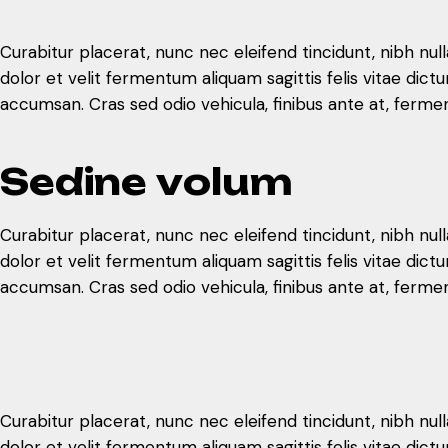
Curabitur placerat, nunc nec eleifend tincidunt, nibh nul
dolor et velit fermentum aliquam sagittis felis vitae d
accumsan. Cras sed odio vehicula, finibus ante at, ferme
S
e
d
i
n
e
v
o
l
u
m
Curabitur placerat, nunc nec eleifend tincidunt, nibh nul
dolor et velit fermentum aliquam sagittis felis vitae d
accumsan. Cras sed odio vehicula, finibus ante at, ferme
Curabitur placerat, nunc nec eleifend tincidunt, nibh nul
dolor et velit fermentum aliquam sagittis felis vitae d