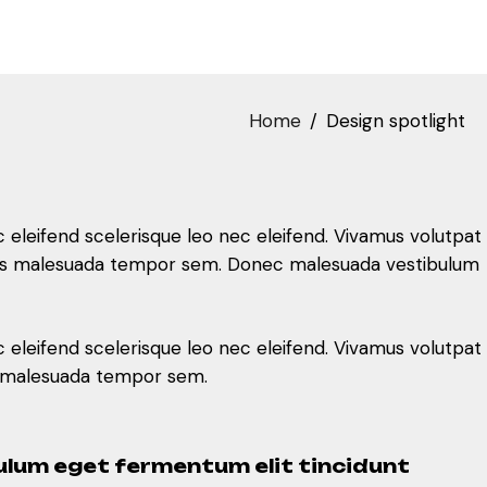
Home
Design spotlight
c eleifend scelerisque leo nec eleifend. Vivamus volutpat
ivamus malesuada tempor sem. Donec malesuada vestibulum
c eleifend scelerisque leo nec eleifend. Vivamus volutpat
us malesuada tempor sem.
bulum eget fermentum elit tincidunt