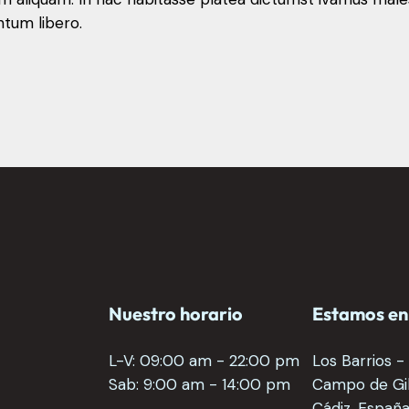
ntum libero.
Nuestro horario
Estamos en
L-V: 09:00 am - 22:00 pm
Los Barrios -
Sab: 9:00 am - 14:00 pm
Campo de Gib
Cádiz, Españ