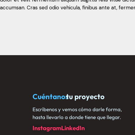
accumsan. Cras sed odio vehicula, finibus ante at, ferme
tu proyecto
Cuéntanos
Escríbenos y vemos cómo darle forma,
hasta llevarlo a donde tiene que llegar.
Instagram
LinkedIn