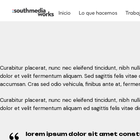
Inicio
Lo que hacemos
Traba
Curabitur placerat, nunc nec eleifend tincidunt, nibh nul
dolor et velit fermentum aliquam. Sed sagittis felis vi
accumsan. Cras sed odio vehicula, finibus ante at, ferme
Curabitur placerat, nunc nec eleifend tincidunt, nibh nul
dolor et velit fermentum aliquam ed sagittis felis vitae
lorem ipsum dolor sit amet constu