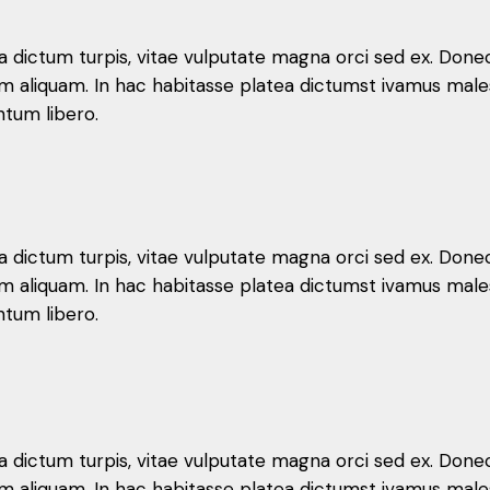
la dictum turpis, vitae vulputate magna orci sed ex. Done
ictum aliquam. In hac habitasse platea dictumst ivamus 
ntum libero.
la dictum turpis, vitae vulputate magna orci sed ex. Done
ictum aliquam. In hac habitasse platea dictumst ivamus 
ntum libero.
la dictum turpis, vitae vulputate magna orci sed ex. Done
ictum aliquam. In hac habitasse platea dictumst ivamus 