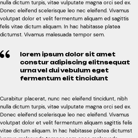
nulla dictum turpis, vitae vulputate magna orci sed ex.
Donec eleifend scelerisque leo nec eleifend. Vivamus
volutpat dolor et velit fermentum aliquam ed sagittis
felis vitae dictum aliquam. In hac habitasse platea
dictumst. Vivamus malesuada tempor sem.
lorem ipsum dolor sit amet
constur adipiscing elitnsequat
urna vel dui vebulum eget
fermentum elit tincidunt
Curabitur placerat, nunc nec eleifend tincidunt, nibh
nulla dictum turpis, vitae vulputate magna orci sed ex.
Donec eleifend scelerisque leo nec eleifend. Vivamus
volutpat dolor et velit fermentum aliquam sagittis felis
vitae dictum aliquam. In hac habitasse platea dictumst