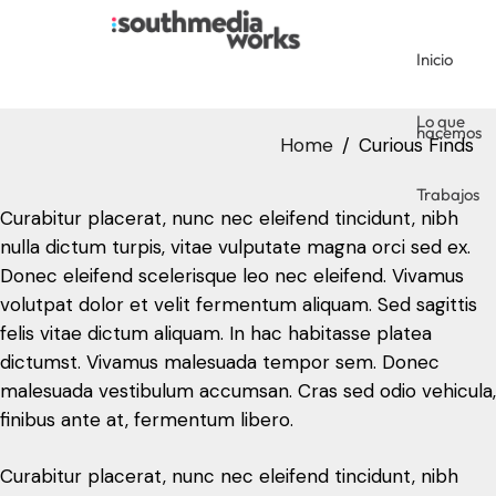
Inicio
Trabajos
Lo que
hacemos
Home
Curious Finds
Trabajos
Curabitur placerat, nunc nec eleifend tincidunt, nibh
nulla dictum turpis, vitae vulputate magna orci sed ex.
Donec eleifend scelerisque leo nec eleifend. Vivamus
volutpat dolor et velit fermentum aliquam. Sed sagittis
felis vitae dictum aliquam. In hac habitasse platea
dictumst. Vivamus malesuada tempor sem. Donec
malesuada vestibulum accumsan. Cras sed odio vehicula,
finibus ante at, fermentum libero.
Curabitur placerat, nunc nec eleifend tincidunt, nibh